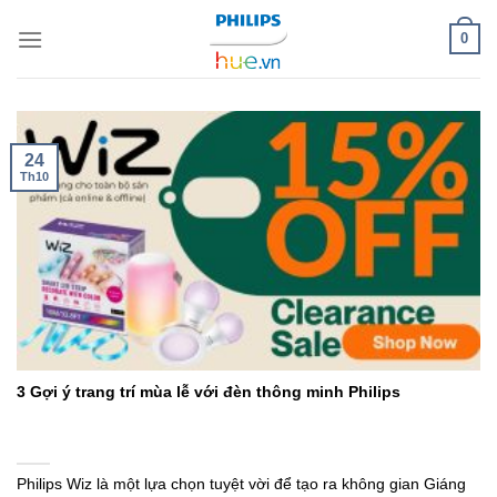
Skip
0
to
content
24
Th10
3 Gợi ý trang trí mùa lễ với đèn thông minh Philips
Philips Wiz là một lựa chọn tuyệt vời để tạo ra không gian Giáng