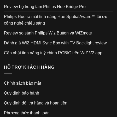
Review bộ trung tâm Philips Hue Bridge Pro
Philips Hue ra măt tính năng Hue SpatialAware™ tối ưu
công nghệ chiếu sáng
Review so sánh Philips Wiz Button và WiZmote
Đánh giá WiZ HDMI Sync Box with TV Backlight review
Cập nhật tính năng tuỳ chỉnh RGBIC trên WiZ V2 app
HỖ TRỢ KHÁCH HÀNG
Chính sách bảo mật
Quy định bảo hành
Quy định đổi trả hàng và hoàn tiền
Phương thức thanh toán