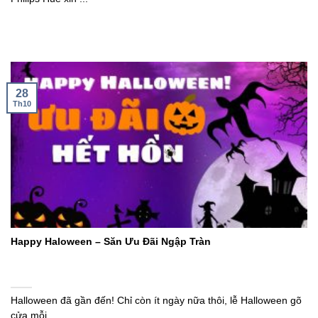
28
Th10
Happy Haloween – Săn Ưu Đãi Ngập Tràn
Halloween đã gần đến! Chỉ còn ít ngày nữa thôi, lễ Halloween gõ
cửa mỗi ...