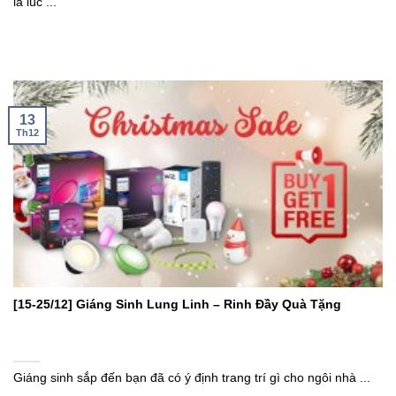
là lúc ...
13
Th12
[15-25/12] Giáng Sinh Lung Linh – Rinh Đầy Quà Tặng
Giáng sinh sắp đến bạn đã có ý định trang trí gì cho ngôi nhà ...