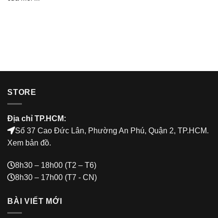
STORE
Địa chỉ TP.HCM:
Số 37 Cao Đức Lân, Phường An Phú, Quận 2, TP.HCM.
Xem bản đồ
.
8h30 – 18h00 (T2 – T6)
8h30 – 17h00 (T7 - CN)
BÀI VIẾT MỚI