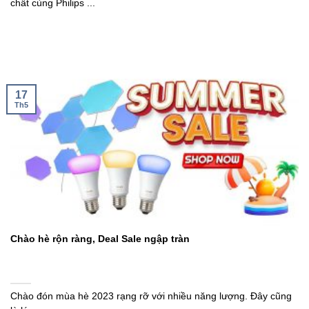
chất cùng Philips ...
17
Th5
Chào hè rộn ràng, Deal Sale ngập tràn
Chào đón mùa hè 2023 rạng rỡ với nhiều năng lượng. Đây cũng