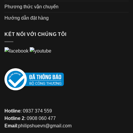
Phương thức vận chuyển
Hướng dẫn đặt hàng
KẾT NỐI VỚI CHÚNG TÔI
Hotline
: 0937 374 559
Hotline 2
: 0908 060 477
Email
:philipshuevn@gmail.com