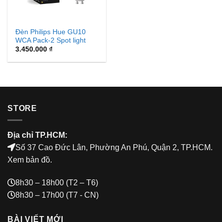
Đèn Philips Hue GU10
WCA Pack-2 Spot light
3.450.000
₫
STORE
Địa chỉ TP.HCM:
Số 37 Cao Đức Lân, Phường An Phú, Quận 2, TP.HCM.
Xem bản đồ
.
8h30 – 18h00 (T2 – T6)
8h30 – 17h00 (T7 - CN)
BÀI VIẾT MỚI