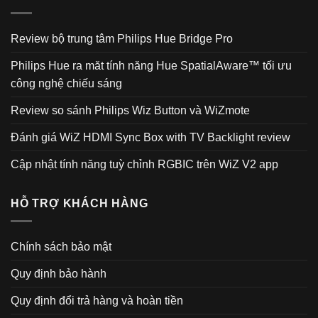
Review bộ trung tâm Philips Hue Bridge Pro
Philips Hue ra măt tính năng Hue SpatialAware™ tối ưu
công nghệ chiếu sáng
Review so sánh Philips Wiz Button và WiZmote
Đánh giá WiZ HDMI Sync Box with TV Backlight review
Cập nhật tính năng tuỳ chỉnh RGBIC trên WiZ V2 app
HỖ TRỢ KHÁCH HÀNG
Chính sách bảo mật
Quy định bảo hành
Quy định đổi trả hàng và hoàn tiền