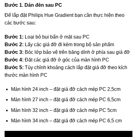
Bước 1. Dán đèn sau PC
Để lắp đặt Philips Hue Gradient bạn cần thực hiện theo
các bước sau:
Bước 1:
Loại bỏ bụi bẩn ở mặt sau PC
Bước 2:
Lấy các giá đỡ đi kèm trong bộ sản phẩm
Bước 3:
Bóc lớp bảo vệ trên băng dính ở phía sau giá đỡ
Bước 4:
Đặt các giá đỡ ở góc của màn hình PC
Bước 5:
Tùy chỉnh khoảng cách lắp đặt giá đỡ theo kích
thước màn hình PC
Màn hình 24 inch – đặt giá đỡ cách mép PC 2,5cm
Màn hình 27 inch – đặt giá đỡ cách mép PC 6,5cm
Màn hình 32 inch – đặt giá đỡ cách mép PC 5cm
Màn hình 34 inch – đặt giá đỡ cách mép PC 6,5 cm