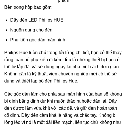
phẩm
Bên trong hộp bao gồm:
Dây đèn LED Philips HUE
Nguồn dùng cho đèn
Phụ kiện góc dán màn hình
Philips Hue luôn chú trọng tới từng chi tiết, bạn có thể thấy
rằng toàn bộ phụ kiện đi kèm đều là những thiết bị bạn có
thể tự lắp đặt và sử dụng ngay tại nhà một cách đơn giản.
Không cần là kỹ thuật viên chuyên nghiệp mới có thể sử
dụng và thiết lập bộ đèn Philips Hue.
Các góc dán làm cho phía sau màn hình của bạn sẽ không
bị dính băng dính dư khi muốn tháo ra hoặc dán lại. Dây
đèn được làm vừa khít với các đế, và giữ đèn hoàn toàn
cố định. Dây đèn cầm khá là nặng và chắc tay. Không bị
lòng lẻo vì nó là một dải liền mạch, liên tục chứ không như