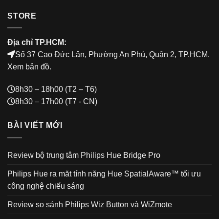
STORE
Địa chỉ TP.HCM:
Số 37 Cao Đức Lân, Phường An Phú, Quận 2, TP.HCM.
Xem bản đồ
.
8h30 – 18h00 (T2 – T6)
8h30 – 17h00 (T7 - CN)
BÀI VIẾT MỚI
Review bộ trung tâm Philips Hue Bridge Pro
Philips Hue ra măt tính năng Hue SpatialAware™ tối ưu
công nghệ chiếu sáng
Review so sánh Philips Wiz Button và WiZmote