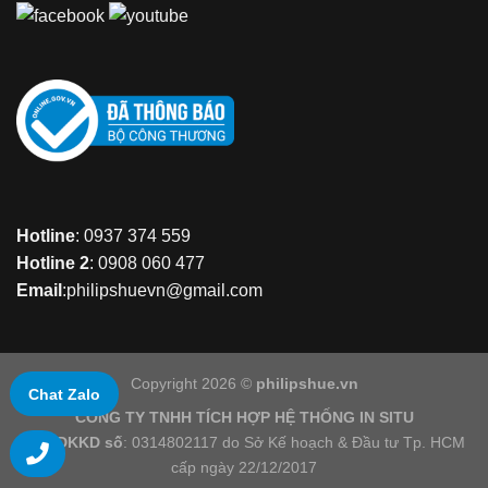
Hotline
: 0937 374 559
Hotline 2
: 0908 060 477
Email
:philipshuevn@gmail.com
Copyright 2026 ©
philipshue.vn
Chat Zalo
CÔNG TY TNHH TÍCH HỢP HỆ THỐNG IN SITU
GCNDKKD số
: 0314802117 do Sở Kế hoạch & Đầu tư Tp. HCM
cấp ngày 22/12/2017