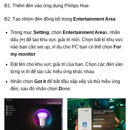
B1. Thêm đèn vào ứng dụng Philips Hue:
B2. Tạo nhóm đèn đồng bộ trong
Entertainment Area
Trong mục
Setting
, chọn
Entertainment Area
s, nhấn
dấu (
+
) để tạo khu vực giải trí mới. Chọn bất kì khu vực
nào bạn cần set up, ví dụ cho PC bạn có thể chọn
For
my monitor
Đặt tên cho khu vực giải trí của bạn. Chọn các đèn vào
từng vị trí để tạo các hiệu ứng khác nhau
Nhấn chọn
Got it
để bắt đầu sắp xếp và thử hiệu ứng
đèn, sau đó nhấn chọn
D
one.