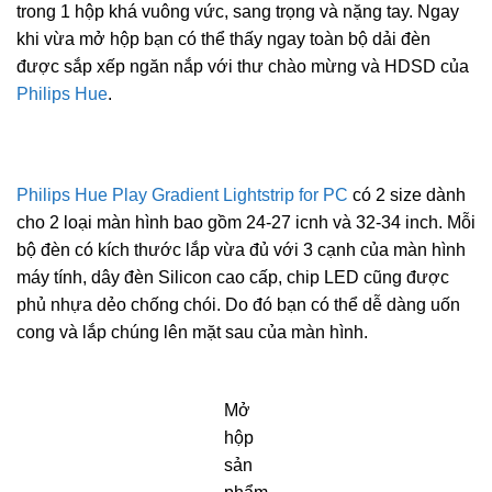
trong 1 hộp khá vuông vức, sang trọng và nặng tay. Ngay
khi vừa mở hộp bạn có thể thấy ngay toàn bộ dải đèn
được sắp xếp ngăn nắp với thư chào mừng và HDSD của
Philips Hue
.
Philips Hue Play Gradient Lightstrip for PC
có 2 size dành
cho 2 loại màn hình bao gồm 24-27 icnh và 32-34 inch. Mỗi
bộ đèn có kích thước lắp vừa đủ với 3 cạnh của màn hình
máy tính, dây đèn Silicon cao cấp, chip LED cũng được
phủ nhựa dẻo chống chói. Do đó bạn có thể dễ dàng uốn
cong và lắp chúng lên mặt sau của màn hình.
Mở
hộp
sản