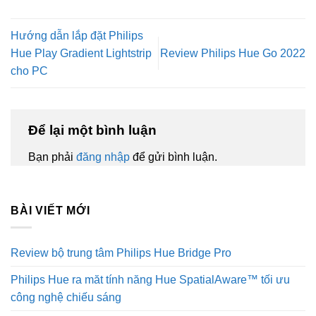
Hướng dẫn lắp đặt Philips
Hue Play Gradient Lightstrip
Review Philips Hue Go 2022
cho PC
Để lại một bình luận
Bạn phải
đăng nhập
để gửi bình luận.
BÀI VIẾT MỚI
Review bộ trung tâm Philips Hue Bridge Pro
Philips Hue ra măt tính năng Hue SpatialAware™ tối ưu
công nghệ chiếu sáng