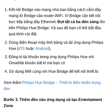
Kết nối Bridge vào mạng nhà bạn bằng cách cắm dây
mạng từ Bridge vào router WiFi. Vì Bridge cần kết nối
trực tiếp bằng dây Ethernet.
Đợi tất cả ba đèn sáng
lên
trên Philips Hue Bridge. Và sau đó bạn có thể bắt đầu
quá trình cài đặt.
Dùng điện thoại/ máy tính bảng và tải ứng dụng Philips
Hue (
iOS
hoặc
Android
).
Đăng kí tài khoản trong ứng dụng Philips Hue với
Gmail/tài khoản bất kì mà bạn có
Sử dụng Wifi cùng với Hue Bridge để kết nối thiết bị
Xem thêm
Philips Hue Bridge – Thiết bị điều khiển trung
tâm
Bước 3. Thêm đèn vào ứng dụng và tạo Entertaiment
Zone