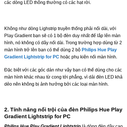
các dòng LED thông thường có các hạt rời.
Không như dòng Lighstrip truyền thống phải nối dài, với
Play Gradient bạn sẽ có 1 bộ đèn duy nhất để lắp lên màn
hình, nó không có dây nối dài. Trong trường hợp dùng từ 2
màn hình trở lên bạn có thể dùng 2 bộ
Philips Hue Play
Gradient Lightstrip for PC
hoặc phụ kiện nối màn hình.
Đặc biệt với các góc dán như vậy bạn có thể dùng cho các
màn hình khác nhau từ cong tới phẳng, vì dải đèn LED khả
dẻo nên không bị ảnh hưởng bởi các loại màn hình.
2. Tính năng nổi trội của đèn Philips Hue Play
Gradient Lightstrip for PC
Philips Hue Play Gradient Lightstrip
là dòng đèn dây cao