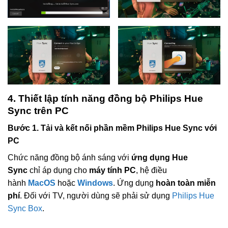
4. Thiết lập tính năng đồng bộ Philips Hue
Sync trên PC
Bước 1. Tải và kết nối phần mềm Philips Hue Sync với
PC
Chức năng đồng bộ ánh sáng với
ứng dụng Hue
Sync
chỉ áp dụng cho
máy tính PC
, hệ điều
hành
MacOS
hoặc
Windows
. Ứng dụng
hoàn toàn miễn
phí
. Đối với TV, người dùng sẽ phải sử dụng
Philips Hue
Syn
c Box
.