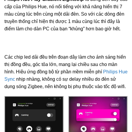
cấp của Philips Hue, nó nổi tiếng với khả năng hiển thị 7
màu cùng lúc trên cùng một dải đèn. So với các dòng đèn
truyền thống chỉ hiện thị được 1 màu cùng lúc thì đây là
điểm làm cho dàn PC của bạn “khủng” hơn bao giờ hết.
Các chip led dải đều trên đoạn dây làm cho ánh sáng hiển
thị đồng đều, góc tỏa lớn, mang lại chiều sau cho màn
hình. Hiệu ứng đồng bộ từ phần mềm miễn phí
Philips Hue
Sync
nhịp nhàng, không có sự delay nhiều do đèn sử
dụng sóng Zigbee, nên không bị phụ thuộc vào tốc độ wifi.