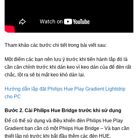
Tham khảo các bước chi tiết trong bài viết sau:
Một điểm các bạn nên lưu ý trước khi tiến hành lắp đó là
cần căn chỉnh trước khi dán keo vì keo dán của đế đèn rất
chắc, lột ra sẽ bị mất keo khó dán lại.
Hướng dẫn lắp đặt Philips Hue Play Gradient Lightstrip
cho PC
Bước 2. Cài Philips Hue Bridge trước khi sử dụng
Để có thể sử dụng và điều khiển đèn Philips Hue Play
Gradient bạn cần có một Phiips Hue Bridge – Và bạn cần
thiết lập nó trước khi bắt đầu thêm các đèn HUE.