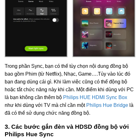
Trong phần Sync, bạn có thể tùy chọn nội dung đồng bộ
bao gồm Phim (từ Netflix), Nhạc, Game….Tùy vào lúc đó
bạn đang dùng cái gì. Khi làm việc cũng có thể động bộ
hoặc tắt chức năng này khi cần. Một điểm khi dùng với PC
là bạn không cần thêm bộ
Philips HUE HDMI Sync Box
như khi dùng với TV mà chỉ cần một
Philips Hue Bridge
là
đã có thể sử dụng chức năng đồng bộ.
3. Các bước gắn đèn và HDSD đồng bộ với
Philips Hue Sync