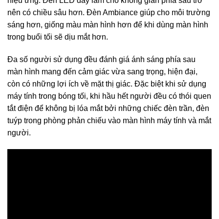
hiệu ứng. Đèn LED dây làm cho không gian phía sau trở
nên có chiều sâu hơn. Đèn Ambiance giúp cho môi trường
sáng hơn, giống màu màn hình hơn để khi dùng màn hình
trong buổi tối sẽ dịu mắt hơn.
Đa số người sử dụng đều đánh giá ánh sáng phía sau
màn hình mang đến cảm giác vừa sang trọng, hiện đại,
còn có những lợi ích về mặt thị giác. Đặc biệt khi sử dụng
máy tính trong bóng tối, khi hầu hết người đều có thói quen
tắt điện để không bị lóa mắt bởi những chiếc đèn trần, đèn
tuýp trong phòng phản chiếu vào màn hình máy tính và mắt
người.