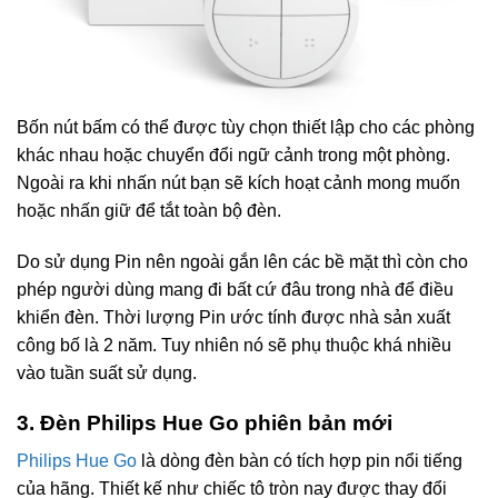
Bốn nút bấm có thể được tùy chọn thiết lập cho các phòng
khác nhau hoặc chuyển đổi ngữ cảnh trong một phòng.
Ngoài ra khi nhấn nút bạn sẽ kích hoạt cảnh mong muốn
hoặc nhấn giữ để tắt toàn bộ đèn.
Do sử dụng Pin nên ngoài gắn lên các bề mặt thì còn cho
phép người dùng mang đi bất cứ đâu trong nhà để điều
khiển đèn. Thời lượng Pin ước tính được nhà sản xuất
công bố là 2 năm. Tuy nhiên nó sẽ phụ thuộc khá nhiều
vào tuần suất sử dụng.
3. Đèn Philips Hue Go phiên bản mới
Philips Hue Go
là dòng đèn bàn có tích hợp pin nổi tiếng
của hãng. Thiết kế như chiếc tô tròn nay được thay đổi