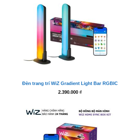
Đèn trang trí WiZ Gradient Light Bar RGBIC
2.390.000
₫