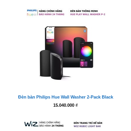
từ
2.680.000 ₫
đến
4.370.000 ₫
Đèn bàn Philips Hue Wall Washer 2-Pack Black
15.040.000
₫