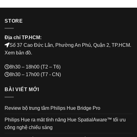
STORE
Địa chỉ TP.HCM:
Số 37 Cao Đức Lân, Phường An Phú, Quận 2, TP.HCM.
Xem bản đồ
.
8h30 – 18h00 (T2 – T6)
8h30 – 17h00 (T7 - CN)
BÀI VIẾT MỚI
Review bộ trung tâm Philips Hue Bridge Pro
Philips Hue ra măt tính năng Hue SpatialAware™ tối ưu
công nghệ chiếu sáng