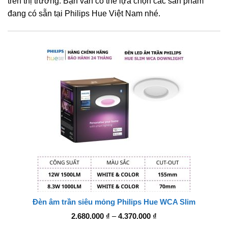
trên thị trường. Bạn vẫn có thể lựa chọn các sản phẩm
đang có sẵn tại Philips Hue Việt Nam nhé.
Đèn âm trần siêu mỏng Philips Hue WCA Slim
Khoảng
2.680.000
₫
–
4.370.000
₫
giá: