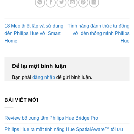
18 Mẹo thiết lập và sử dụng
Tính năng đánh thức tự động
đèn Philips Hue với Smart
với đèn thông minh Philips
Home
Hue
Để lại một bình luận
Bạn phải
đăng nhập
để gửi bình luận.
BÀI VIẾT MỚI
Review bộ trung tâm Philips Hue Bridge Pro
Philips Hue ra măt tính năng Hue SpatialAware™ tối ưu