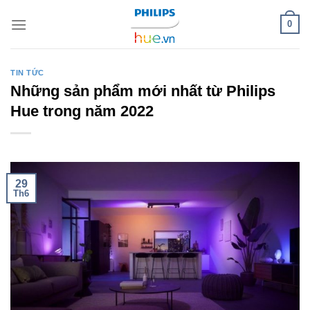
Skip
0
to
content
TIN TỨC
Những sản phẩm mới nhất từ Philips
Hue trong năm 2022
29
Th6