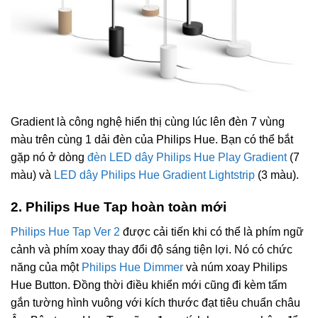
Gradient là công nghệ hiển thị cùng lúc lên đèn 7 vùng
màu trên cùng 1 dải đèn của Philips Hue. Bạn có thể bắt
gặp nó ở dòng
đèn LED dây Philips Hue Play Gradient
(7
màu) và
LED dây Philips Hue Gradient Lightstrip
(3 màu).
2. Philips Hue Tap hoàn toàn mới
Philips Hue Tap Ver 2
được cải tiến khi có thể là phím ngữ
cảnh và phím xoay thay đổi độ sáng tiện lợi. Nó có chức
năng của một
Philips Hue Dimmer
và núm xoay Philips
Hue Button. Đồng thời điều khiển mới cũng đi kèm tấm
gắn tường hình vuông với kích thước đạt tiêu chuẩn châu