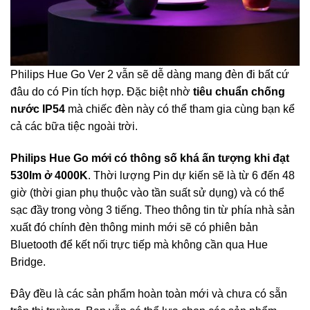
Philips Hue Go Ver 2 vẫn sẽ dễ dàng mang đèn đi bất cứ
đâu do có Pin tích hợp. Đặc biệt nhờ
tiêu chuẩn chống
nước IP54
mà chiếc đèn này có thể tham gia cùng bạn kể
cả các bữa tiệc ngoài trời.
Philips Hue Go mới có thông số khá ấn tượng khi đạt
530lm ở 4000K
. Thời lượng Pin dự kiến sẽ là từ 6 đến 48
giờ (thời gian phụ thuộc vào tần suất sử dụng) và có thể
sạc đầy trong vòng 3 tiếng. Theo thông tin từ phía nhà sản
xuất đó chính đèn thông minh mới sẽ có phiên bản
Bluetooth để kết nối trực tiếp mà không cần qua Hue
Bridge.
Đây đều là các sản phẩm hoàn toàn mới và chưa có sẵn