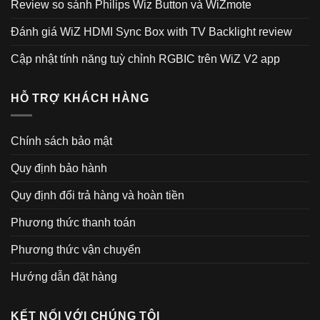
Review so sánh Philips Wiz Button và WiZmote
Đánh giá WiZ HDMI Sync Box with TV Backlight review
Cập nhật tính năng tuỳ chỉnh RGBIC trên WiZ V2 app
HỖ TRỢ KHÁCH HÀNG
Chính sách bảo mật
Quy định bảo hành
Quy định đổi trả hàng và hoàn tiền
Phương thức thanh toán
Phương thức vận chuyển
Hướng dẫn đặt hàng
KẾT NỐI VỚI CHÚNG TÔI