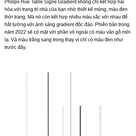
Philips Hue Table Signe Gradient không chỉ kết hợp hài
hòa với trang trí nhà của bạn nhờ thiết kế mỏng, màu đen
thời trang. Mà nó còn kết hợp nhiều màu sắc với nhau để
hắt tường với ánh sáng gradient độc đáo. Phiên bản trong
năm 2022 sẽ có mặt với phần vỏ ngoài có màu vân gỗ mới
lạ. Và màu trắng sang trong thay vì chỉ có màu đen như
trước đây.