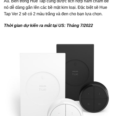
Âu. Bên trong Hue Tap cũng được tích hợp nam châm để
nó dễ dàng gắn lên các bề mặt kim loại. Đặc biệt sẽ Hue
Tap Ver 2 sẽ có 2 màu trắng và đen cho bạn lựa chọn.
Thời gian dự kiến ra mắt tại US: Tháng 7/2022