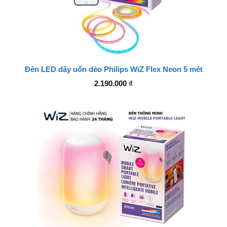
Đèn LED dây uốn dẻo Philips WiZ Flex Neon 5 mét
2.190.000
₫