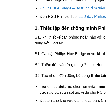
PC và Bridge đều sử dụng chung ngu
Philips Hue Bridge – Bộ trung tâm điều
Đèn RGB Philips Hue:
LED dây Philips
1. Thiết lập đèn thông minh Phi
Sau khi thiết kế căn phòng hoàn hảo với cá
dụng với Corsair.
B1. Cài đặt Philips Hue Bridge trước khi
B2. Thêm đèn vào ứng dụng Philips Hue:
B3. Tạo nhóm đèn đồng bộ trong
Enterta
Trong mục
Setting
, chọn
Entertainmen
vực nào bạn cần set up, ví dụ cho PC b
Đặt tên cho khu vực giải trí của bạn. C