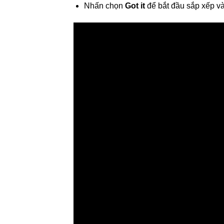
Nhấn chọn
Got it
để bắt đầu sắp xếp v