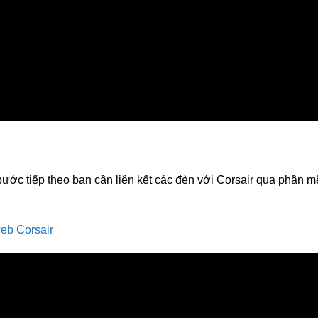
bước tiếp theo bạn cần liên kết các đèn với Corsair qua phần 
web Corsair