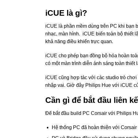
iCUE là gì?
iCUE là phần mềm dùng trên PC khi bạn bu
nhạc, màn hình. iCUE biến toàn bộ thiết l
khả năng điều khiển trực quan.
iCUE cho phép bạn đồng bộ hóa hoàn toàn
có một màn trình diễn ánh sáng toàn thiết
iCUE cũng hợp tác với các studio trò chơi 
nhập vai. Giờ đây Philips Hue với iCUE c
Cần gì để bắt đầu liên k
Để bắt đầu build PC Corsair với Philips Hue
Hệ thống PC đã hoàn thiện với Corsair