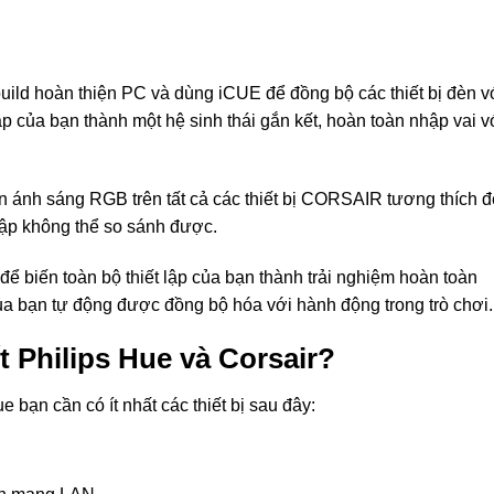
ild hoàn thiện PC và dùng iCUE để đồng bộ các thiết bị đèn v
ập của bạn thành một hệ sinh thái gắn kết, hoàn toàn nhập vai v
 ánh sáng RGB trên tất cả các thiết bị CORSAIR tương thích đ
 lập không thể so sánh được.
để biến toàn bộ thiết lập của bạn thành trải nghiệm hoàn toàn
ủa bạn tự động được đồng bộ hóa với hành động trong trò chơi.
ết Philips Hue và Corsair?
 bạn cần có ít nhất các thiết bị sau đây: