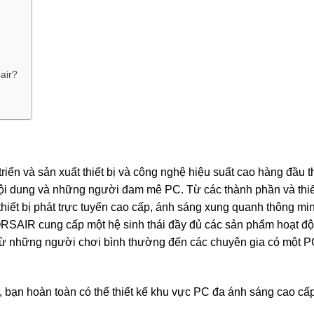
air?
n và sản xuất thiết bị và công nghệ hiệu suất cao hàng đầu t
nội dung và những người đam mê PC. Từ các thành phần và thiế
 thiết bị phát trực tuyến cao cấp, ánh sáng xung quanh thông mi
CORSAIR cung cấp một hệ sinh thái đầy đủ các sản phẩm hoạt đ
 từ những người chơi bình thường đến các chuyên gia có một 
, bạn hoàn toàn có thể thiết kế khu vực PC đa ánh sáng cao cấ