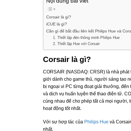
Nội dung bài viết
Corsair là gì?
iCUE là gì?
Cần gì để bắt đầu liên kết Philips Hue và Cors
1. Thiết lập đèn thông minh Philips Hue
2. Thiết lập Hue với Corsair
Corsair là gì?
CORSAIR (NASDAQ: CRSR) là nhà phát triể
giới dành cho game thủ, người sáng tạo 
bị ngoại vi PC từng đoạt giải thưởng, đến
và dịch vụ huấn luyện thể thao điện tử. 
cùng nhau để cho phép tất cả mọi người,
hoạt động tốt nhất.
Với sự hợp tác của
Philips Hue
và Corsair
nhất.