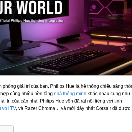
 phòng giải trí của bạn. Philips Hue là hệ thống chiếu sáng thô
t hợp cùng nhiều nền tảng
nhà thông minh
khác nhau cũng như
ải trí của căn nhà. Philips Hue vồn đã rất nổi tiếng với tính
 với TV
, và Razer Chroma… và mới dây nhất Corsair đã được
.