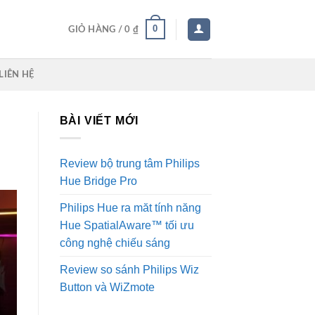
0
GIỎ HÀNG /
0
₫
LIÊN HỆ
BÀI VIẾT MỚI
Review bộ trung tâm Philips
Hue Bridge Pro
Philips Hue ra măt tính năng
Hue SpatialAware™ tối ưu
công nghệ chiếu sáng
Review so sánh Philips Wiz
Button và WiZmote