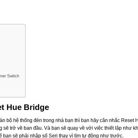
mer Switch
et Hue Bridge
oàn bộ hệ thống đèn trong nhà bạn thì bạn hãy cân nhắc Reset 
g sẽ trở về ban đầu. Và bạn sẽ quay về với việc thiết lập như kh
bạn sẽ phải nhập số Seri thay vì tìm tự động như trước.