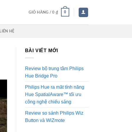
0
GIỎ HÀNG /
0
₫
LIÊN HỆ
BÀI VIẾT MỚI
Review bộ trung tâm Philips
Hue Bridge Pro
Philips Hue ra măt tính năng
Hue SpatialAware™ tối ưu
công nghệ chiếu sáng
Review so sánh Philips Wiz
Button và WiZmote