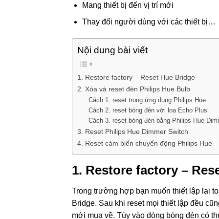
Mang thiết bị đến vị trí mới
Thay đổi người dùng với các thiết bị…
Nội dung bài viết
1. Restore factory – Reset Hue Bridge
2. Xóa và reset đèn Philips Hue Bulb
Cách 1. reset trong ứng dụng Philips Hue
Cách 2. reset bóng đèn với loa Echo Plus
Cách 3. reset bóng đèn bằng Philips Hue Dim
3. Reset Philips Hue Dimmer Switch
4. Reset cảm biến chuyển động Philips Hue
1. Restore factory – Res
Trong trường hợp bạn muốn thiết lập lại t
Bridge. Sau khi reset mọi thiết lập đều cũn
mới mua về. Tùy vào dòng bóng đèn có thể 