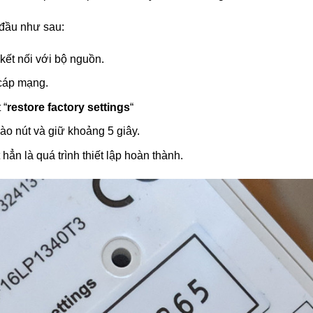
 đầu như sau:
ết nối với bộ nguồn.
 cáp mạng.
 “
restore factory settings
“
o nút và giữ khoảng 5 giây.
hẳn là quá trình thiết lập hoàn thành.