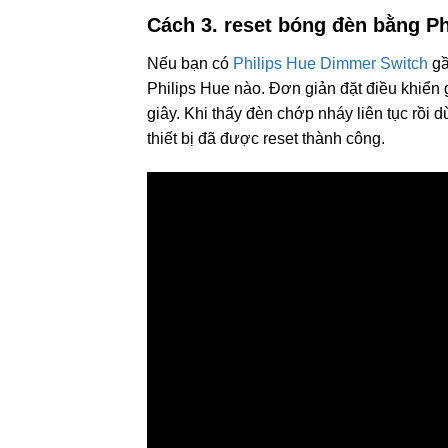
Cách 3. reset bóng đèn bằng P
Nếu bạn có
Philips Hue Dimmer Switch
gầ
Philips Hue nào. Đơn giản đặt điều khiển g
giây. Khi thấy đèn chớp nháy liên tục rồi
thiết bị đã được reset thành công.