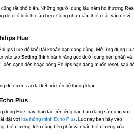
Hue cũng rất phổ biến. Những người dùng lâu năm họ thường Res
g đèn có tuổi thọ lâu hơn. Cũng như giảm thiểu các vấn đề về
hilips Hue
 Philips Hue đó khỏi tài khoản bạn đang dùng. Mở ứng dụng Hu
ấn vào tab
Setting
(hình bánh răng góc dưới cùng bên phải) và
” bên cạnh đèn hoặc bóng Philips bạn đang muốn reset, sau đ
àng để được cài đặt kết nối trên hệ thống khác.
 Echo Plus
 dụng Hue, hãy thao tác trên ứng bạn bạn đang sử dụng với
ài đặt với
loa thông minh Echo Plus
. Lúc này bạn hãy vào
ng, biểu tượng trên cùng bên phải và nhấn biểu tượng xóa .