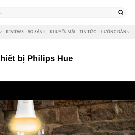
REVIEWS – SO SÁNH
KHUYẾN MÃI
TIN TỨC – HƯỚNG DẪN
iết bị Philips Hue