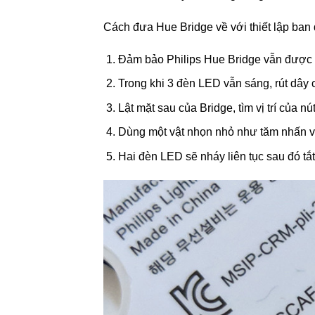
Cách đưa Hue Bridge về với thiết lập ban
Đảm bảo Philips Hue Bridge vẫn được k
Trong khi 3 đèn LED vẫn sáng, rút dây
Lật mặt sau của Bridge, tìm vị trí của nút
Dùng một vật nhọn nhỏ như tăm nhấn và
Hai đèn LED sẽ nháy liên tục sau đó tắt 