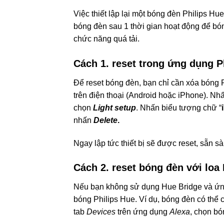
Việc thiết lập lại một bóng đèn Philips 
bóng đèn sau 1 thời gian hoạt động để bón
chức năng quá tải.
Cách 1. reset trong ứng dụng P
Để reset bóng đèn, bạn chỉ cần xóa bóng
trên điện thoại (Android hoặc iPhone). Nh
chọn
Light setup
. Nhấn biểu tượng chữ “
i
nhấn
Delete
.
Ngay lập tức thiết bị sẽ được reset, sẵn s
Cách 2. reset bóng đèn với loa
Nếu bạn không sử dụng Hue Bridge và ứng
bóng Philips Hue. Ví dụ, bóng đèn có thể c
tab
Devices
trên ứng dụng
Alexa
, chọn bó