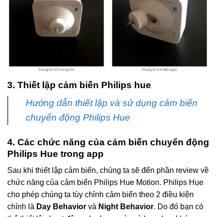
3. Thiết lập cảm biến Philips hue
Hướng dẫn thiết lập và sử dụng cảm biến
chuyển động Philips Hue
4. Các chức năng của cảm biến chuyển động
Philips Hue trong app
Sau khi thiết lập cảm biến, chúng ta sẽ đến phần review về
chức năng của cảm biến Philips Hue Motion. Philips Hue
cho phép chúng ta tùy chỉnh cảm biến theo 2 điều kiện
chính là
Day Behavior
và
Night Behavior
. Do đó bạn có