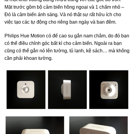
Mặt trước gồm bộ cảm biến hồng ngoại và 1 chấm nhỏ –
Đó là cảm biến ánh sáng. Và nó thật sự rất hữu ích cho
việc tạo các tự động cho riêng ban ngày và ban đêm.
Philips Hue Motion có đế cao su gắn nam châm, do đó bạn
có thể điều chỉnh góc bất kì cho cảm biến. Ngoài ra bạn
cũng có thể gắn nó lên tường, tủ lạnh, kệ sách… mà không
cần phải khoan tường.