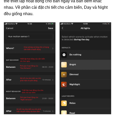
thể thiết lập hoạt động cho ban ngày và ban dem khác
nhau. Về phần cài đặt chi tiết cho cảm biến, Day và Night
đều giống nhau.