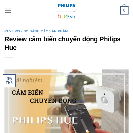
Skip
0
to
content
REVIEWS - SO SÁNH CÁC SẢN PHẨM
Review cảm biến chuyển động Philips
Hue
05
Th3