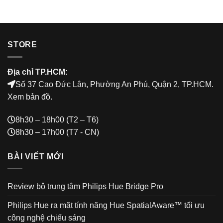
STORE
Địa chỉ TP.HCM:
Số 37 Cao Đức Lân, Phường An Phú, Quận 2, TP.HCM.
Xem bản đồ
.
8h30 – 18h00 (T2 – T6)
8h30 – 17h00 (T7 - CN)
BÀI VIẾT MỚI
Review bộ trung tâm Philips Hue Bridge Pro
Philips Hue ra măt tính năng Hue SpatialAware™ tối ưu
công nghệ chiếu sáng