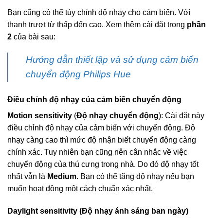
Bạn cũng có thể tùy chỉnh độ nhạy cho cảm biến. Với
thanh trượt từ thấp đến cao. Xem thêm cài đặt trong
phần
2
của bài sau:
Hướng dẫn thiết lập và sử dụng cảm biến
chuyển động Philips Hue
Điều chỉnh độ nhạy của cảm biến chuyển động
Motion sensitivity
(
Độ nhạy chuyển động
): Cài đặt này
điều chỉnh độ nhạy của cảm biến với chuyển động. Độ
nhạy càng cao thì mức độ nhận biết chuyển động càng
chính xác. Tuy nhiên bạn cũng nên cân nhắc về việc
chuyển động của thú cưng trong nhà. Do đó độ nhạy tốt
nhất vẫn là
Medium
. Bạn có thể tăng độ nhạy nếu bạn
muốn hoạt động một cách chuẩn xác nhất.
Daylight sensitivity (Độ nhạy ánh sáng ban ngày)