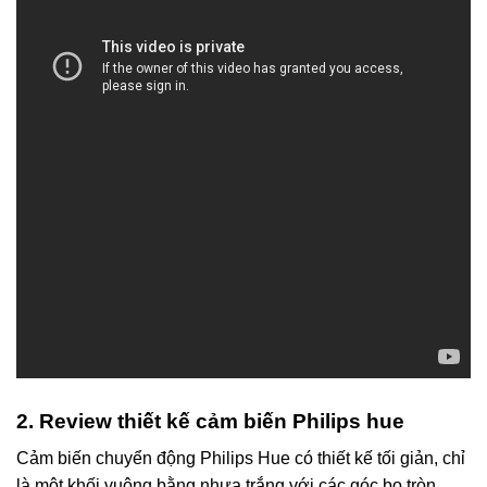
2. Review thiết kế cảm biến Philips hue
Cảm biến chuyển động Philips Hue có thiết kế tối giản, chỉ
là một khối vuông bằng nhựa trắng với các góc bo tròn.